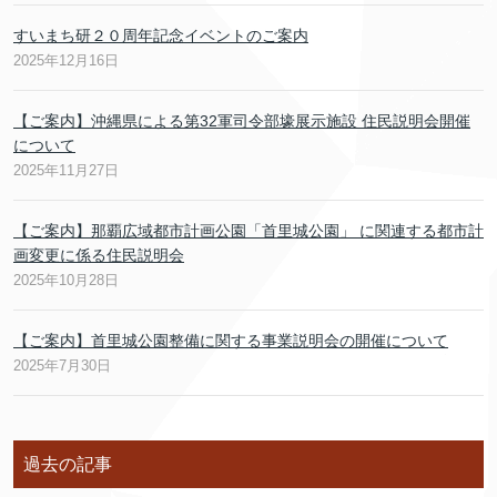
すいまち研２０周年記念イベントのご案内
2025年12月16日
【ご案内】沖縄県による第32軍司令部壕展示施設 住民説明会開催
について
2025年11月27日
【ご案内】那覇広域都市計画公園「首里城公園」 に関連する都市計
画変更に係る住民説明会
2025年10月28日
【ご案内】首里城公園整備に関する事業説明会の開催について
2025年7月30日
過去の記事