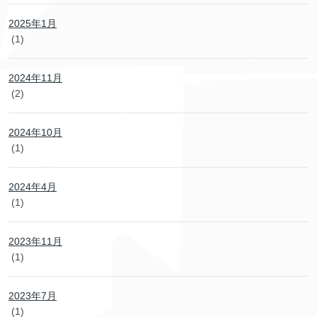
2025年1月
(1)
2024年11月
(2)
2024年10月
(1)
2024年4月
(1)
2023年11月
(1)
2023年7月
(1)