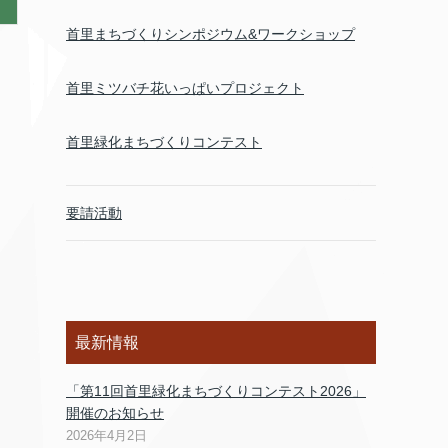
首里まちづくりシンポジウム&ワークショップ
首里ミツバチ花いっぱいプロジェクト
首里緑化まちづくりコンテスト
要請活動
最新情報
「第11回首里緑化まちづくりコンテスト2026」
開催のお知らせ
2026年4月2日