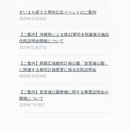
すいまち研２０周年記念イベントのご案内
2025年12月16日
【ご案内】沖縄県による第32軍司令部壕展示施設
住民説明会開催について
2025年11月27日
【ご案内】那覇広域都市計画公園「首里城公園」
に関連する都市計画変更に係る住民説明会
2025年10月28日
【ご案内】首里城公園整備に関する事業説明会の
開催について
2025年7月30日