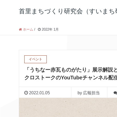
首里まちづくり研究会（すいまち
ホーム
/
2022年 1月
イベント
「うちなー赤瓦ものがたり」展示解説
クロストークのYouTubeチャンネル配
2022.01.05
by 広報担当