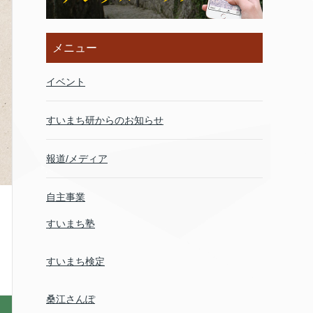
メニュー
イベント
すいまち研からのお知らせ
報道/メディア
自主事業
すいまち塾
すいまち検定
桑江さんぽ