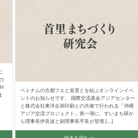
に
の
H
ベトナムの古都フエと首里とを結ぶオンラインイベ
ま
ントのお知らせです。 国際交流基金アジアセンター
と株式会社東洋企画印刷との共催で行われる「沖縄
アジア交流プロジェクト」第一弾に、すいまち研か
ら理事長伊良波と副理事長平良が登壇 […]
続きを読む ≫