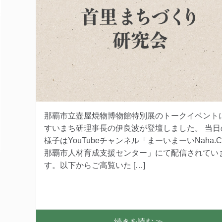
那覇市立壺屋焼物博物館特別展のトークイベント
すいまち研理事長の伊良波が登壇しました。 当日
様子はYouTubeチャンネル「まーいまーいNaha.C
那覇市人材育成支援センター」にて配信されてい
す。以下からご高覧いた […]
続きを読む ≫