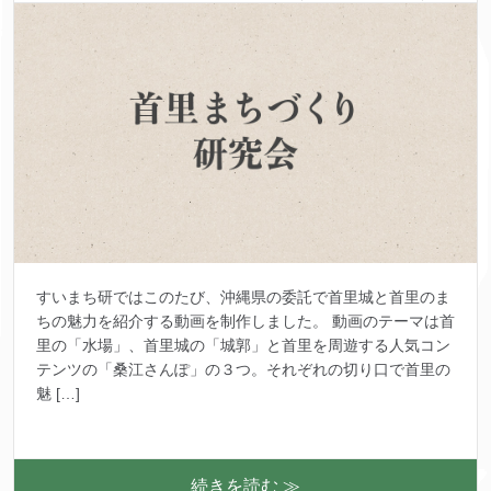
すいまち研ではこのたび、沖縄県の委託で首里城と首里のま
ちの魅力を紹介する動画を制作しました。 動画のテーマは首
里の「水場」、首里城の「城郭」と首里を周遊する人気コン
テンツの「桑江さんぽ」の３つ。それぞれの切り口で首里の
魅 […]
続きを読む ≫