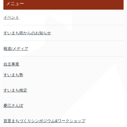
メニュー
イベント
すいまち研からのお知らせ
報道/メディア
自主事業
すいまち塾
すいまち検定
桑江さんぽ
首里まちづくりシンポジウム&ワークショップ