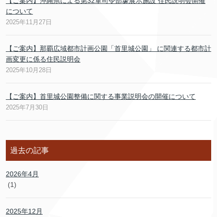
【ご案内】沖縄県による第32軍司令部壕展示施設 住民説明会開催
について
2025年11月27日
【ご案内】那覇広域都市計画公園「首里城公園」 に関連する都市計
画変更に係る住民説明会
2025年10月28日
【ご案内】首里城公園整備に関する事業説明会の開催について
2025年7月30日
過去の記事
2026年4月
(1)
2025年12月