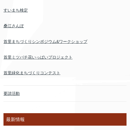
すいまち検定
桑江さんぽ
首里まちづくりシンポジウム&ワークショップ
首里ミツバチ花いっぱいプロジェクト
首里緑化まちづくりコンテスト
要請活動
最新情報