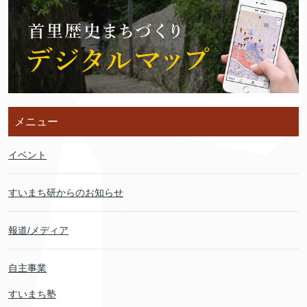
メニュー
イベント
すいまち研からのお知らせ
報道/メディア
自主事業
すいまち塾