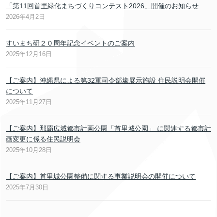
「第11回首里緑化まちづくりコンテスト2026」開催のお知らせ
2026年4月2日
すいまち研２０周年記念イベントのご案内
2025年12月16日
【ご案内】沖縄県による第32軍司令部壕展示施設 住民説明会開催
について
2025年11月27日
【ご案内】那覇広域都市計画公園「首里城公園」 に関連する都市計
画変更に係る住民説明会
2025年10月28日
【ご案内】首里城公園整備に関する事業説明会の開催について
2025年7月30日