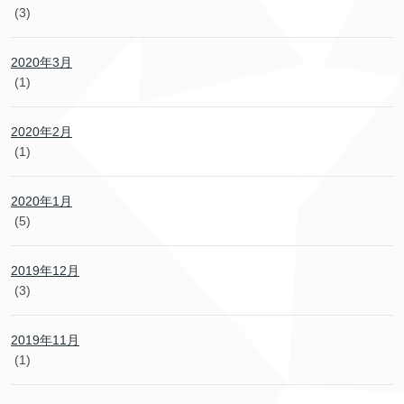
(3)
2020年3月
(1)
2020年2月
(1)
2020年1月
(5)
2019年12月
(3)
2019年11月
(1)