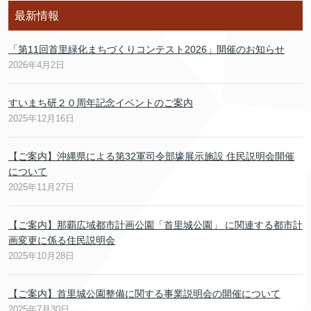
最新情報
「第11回首里緑化まちづくりコンテスト2026」開催のお知らせ
2026年4月2日
すいまち研２０周年記念イベントのご案内
2025年12月16日
【ご案内】沖縄県による第32軍司令部壕展示施設 住民説明会開催
について
2025年11月27日
【ご案内】那覇広域都市計画公園「首里城公園」 に関連する都市計
画変更に係る住民説明会
2025年10月28日
【ご案内】首里城公園整備に関する事業説明会の開催について
2025年7月30日