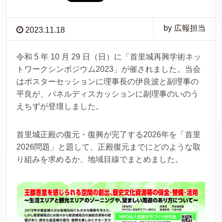
by 広報担当
2023.11.18
令和 5 年 10 月 29 日（日）に「首里城再興学術ネッ
トワークシンポジウム2023」が催されました。当会
はポスターセッションに理事長の伊良波と副理事の
平良が、パネルディスカッションに副理事のいのう
えちずが登壇しました。
首里城正殿の復元・復興が完了する2026年を「首里
2026問題」と題して、正殿復元までにどのような取
り組みを求めるか、地域目線でまとめました。