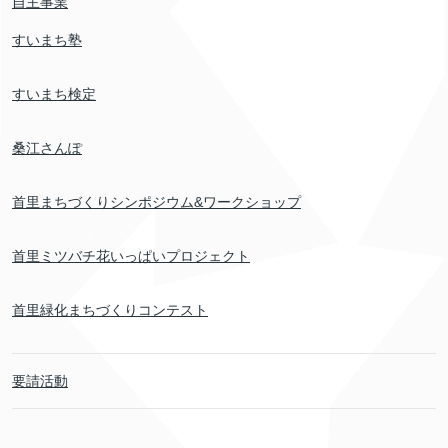
自主事業
すいまち塾
すいまち検定
桑江さんぽ
首里まちづくりシンポジウム&ワークショップ
首里ミツバチ花いっぱいプロジェクト
首里緑化まちづくりコンテスト
要請活動